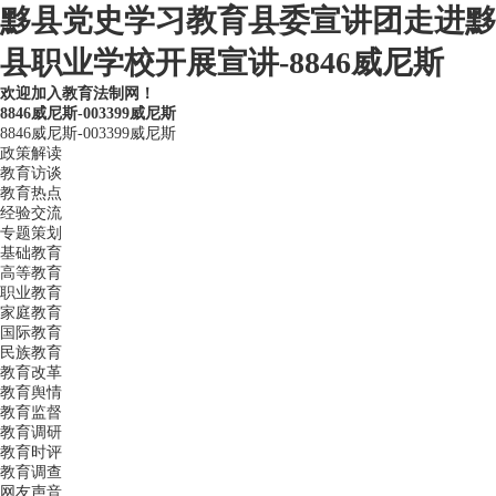
黟县党史学习教育县委宣讲团走进黟
县职业学校开展宣讲-8846威尼斯
欢迎加入教育法制网！
8846威尼斯-003399威尼斯
8846威尼斯-003399威尼斯
政策解读
教育访谈
教育热点
经验交流
专题策划
基础教育
高等教育
职业教育
家庭教育
国际教育
民族教育
教育改革
教育舆情
教育监督
教育调研
教育时评
教育调查
网友声音